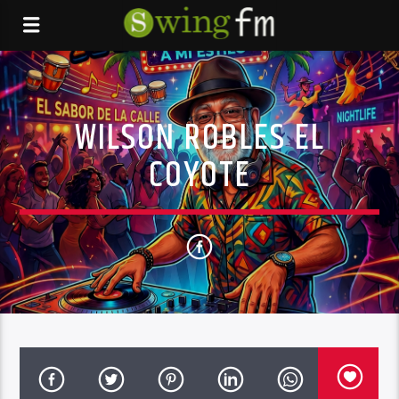
WILSON ROBLES EL
COYOTE