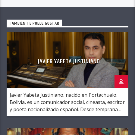
TAMBIÉN TE PUEDE GUSTAR
JAVIER YABETA JUSTINIANO
Javier Yabeta Justiniano, nacido en Portachuelo,
Bolivia, es un comunicador social, cineasta, escritor
y poeta nacionalizado español. Desde temprana
edad mostró un gran interés por la literatura,
escribiendo su primera novela a los trece años.
Formado en ciencias de la comunicación y dirección