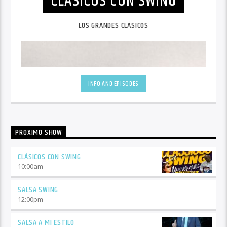
CLÁSICOS CON SWING
LOS GRANDES CLÁSICOS
INFO AND EPISODES
PROXIMO SHOW
CLÁSICOS CON SWING
10:00
am
SALSA SWING
12:00
pm
SALSA A MI ESTILO