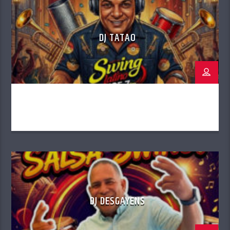
de cine, trabaja en diversos proyectos
cinematográficos y televisivos, destacándose como
director, guionista y actor. Entre sus obras más
DJ TATAO
notables se encuentran la película «Ahahel, el
Guardián de las Aguas» y la novela «Inocencia
Culpable». Pionero en la radio y la música, fundó el
grupo Razzia y participó en la creación de
innovadoras radionovelas. Como poeta, es
miembro activo del Movimiento Poético Riba-Túria
y ha participado en siete libros de antologías
poéticas. Residente en Valencia, España, continúa
explorando nuevas fronteras en el ámbito
audiovisual y literario, siempre en busca de la
excelencia y la innovación.
DJ DESGAYENS