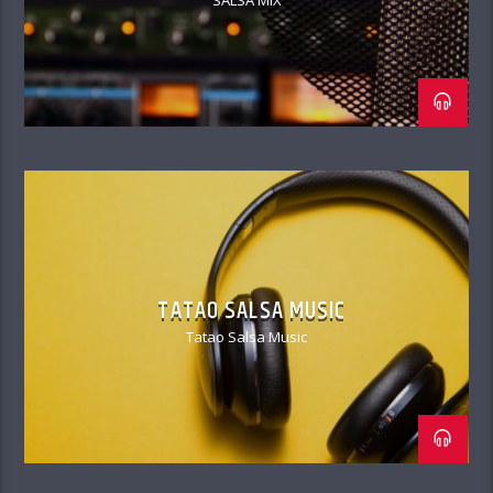
TATAO SALSA MUSIC
Tatao Salsa Music