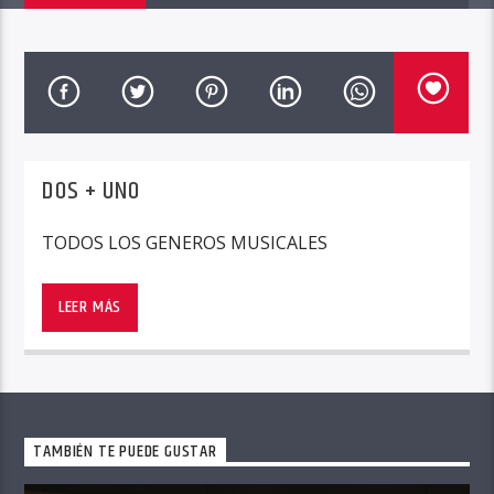
DOS + UNO
TODOS LOS GENEROS MUSICALES
LAS MEJORES MEZCLAS DE MUSICA TROPICAL
CON DJ DESGAYENS
LEER MÁS
TAMBIÉN TE PUEDE GUSTAR