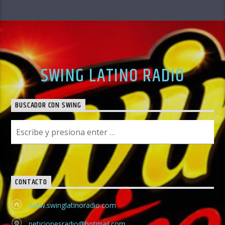
SWING LATINO RADIO
BUSCADOR CON SWING
CONTACTO
www.swinglatinoradio.com
peticionesradio@hotmail.com