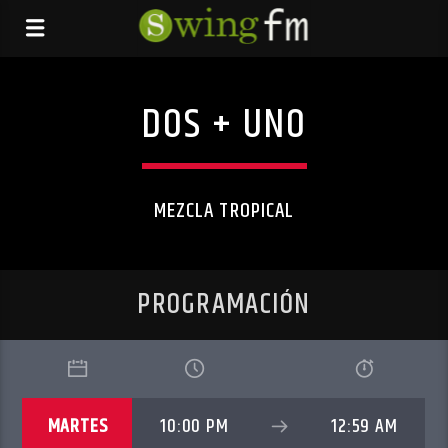
DOS + UNO
MEZCLA TROPICAL
PROGRAMACIÓN
MARTES
10:00 PM
12:59 AM