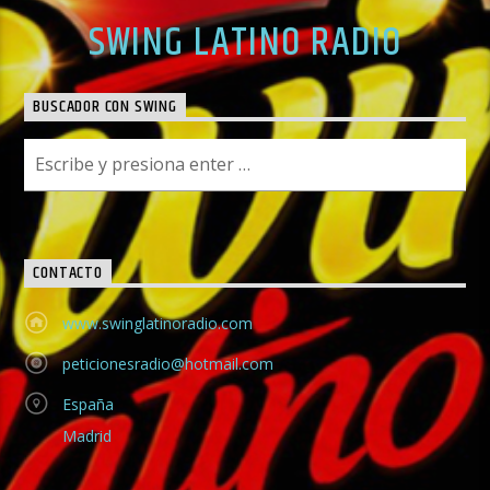
SWING LATINO RADIO
BUSCADOR CON SWING
CONTACTO
www.swinglatinoradio.com
peticionesradio@hotmail.com
España
Madrid