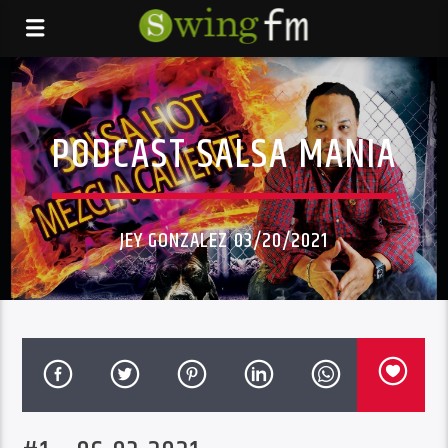
PODCAST SALSA MANIA
JEY GONZALEZ 03/20/2021