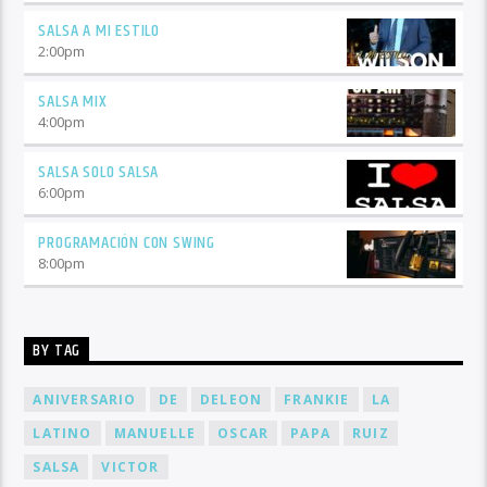
SALSA A MI ESTILO
2:00
pm
SALSA MIX
4:00
pm
SALSA SOLO SALSA
6:00
pm
PROGRAMACIÓN CON SWING
8:00
pm
BY TAG
ANIVERSARIO
DE
DELEON
FRANKIE
LA
LATINO
MANUELLE
OSCAR
PAPA
RUIZ
SALSA
VICTOR