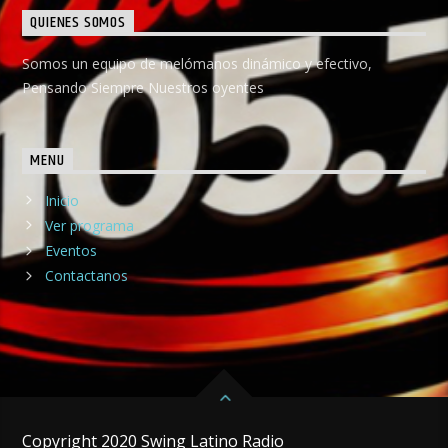
QUIENES SOMOS
Somos un equipo de melómanos dinámico y efectivo,
Pensando Siempre Nuestros oyentes
MENU
Inicio
Ver programa
Eventos
Contactanos
Copyright 2020 Swing Latino Radio